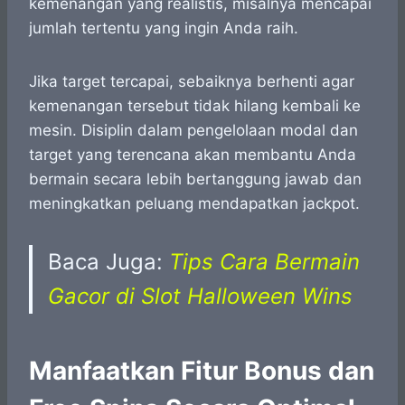
kemenangan yang realistis, misalnya mencapai
jumlah tertentu yang ingin Anda raih.
Jika target tercapai, sebaiknya berhenti agar
kemenangan tersebut tidak hilang kembali ke
mesin. Disiplin dalam pengelolaan modal dan
target yang terencana akan membantu Anda
bermain secara lebih bertanggung jawab dan
meningkatkan peluang mendapatkan jackpot.
Baca Juga:
Tips Cara Bermain
Gacor di Slot Halloween Wins
Manfaatkan Fitur Bonus dan