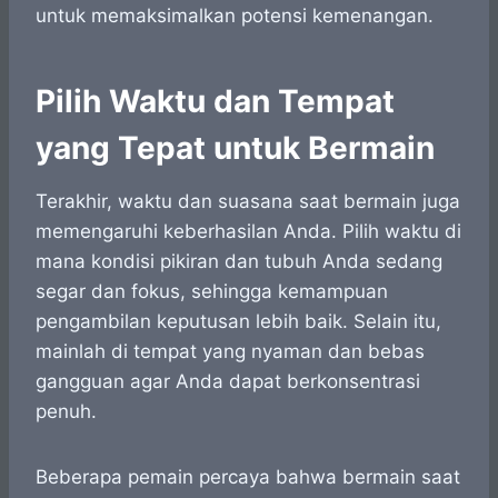
untuk memaksimalkan potensi kemenangan.
Pilih Waktu dan Tempat
yang Tepat untuk Bermain
Terakhir, waktu dan suasana saat bermain juga
memengaruhi keberhasilan Anda. Pilih waktu di
mana kondisi pikiran dan tubuh Anda sedang
segar dan fokus, sehingga kemampuan
pengambilan keputusan lebih baik. Selain itu,
mainlah di tempat yang nyaman dan bebas
gangguan agar Anda dapat berkonsentrasi
penuh.
Beberapa pemain percaya bahwa bermain saat