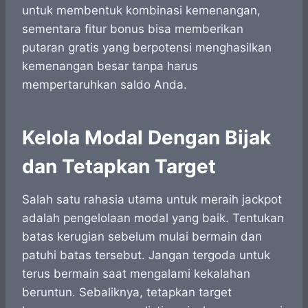
untuk membentuk kombinasi kemenangan,
sementara fitur bonus bisa memberikan
putaran gratis yang berpotensi menghasilkan
kemenangan besar tanpa harus
mempertaruhkan saldo Anda.
Kelola Modal Dengan Bijak
dan Tetapkan Target
Salah satu rahasia utama untuk meraih jackpot
adalah pengelolaan modal yang baik. Tentukan
batas kerugian sebelum mulai bermain dan
patuhi batas tersebut. Jangan tergoda untuk
terus bermain saat mengalami kekalahan
beruntun. Sebaliknya, tetapkan target