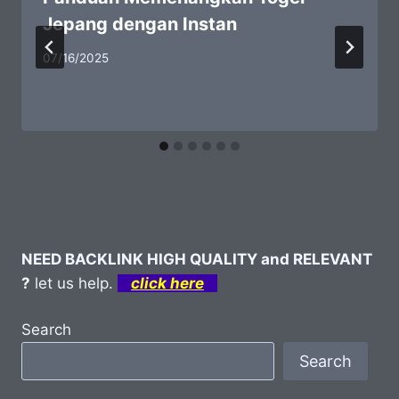
Jepang dengan Instan
07/16/2025
NEED BACKLINK HIGH QUALITY and RELEVANT
?
let us help.
click here
Search
Search