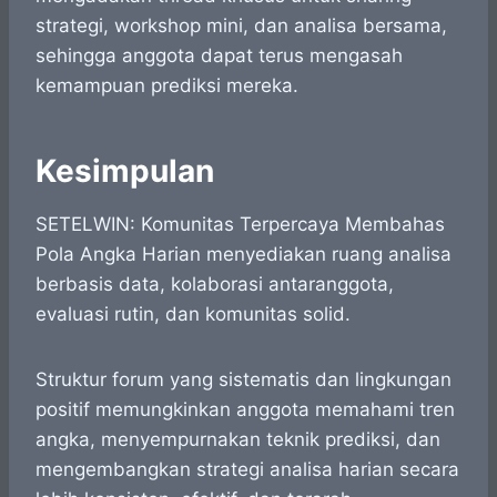
strategi, workshop mini, dan analisa bersama,
sehingga anggota dapat terus mengasah
kemampuan prediksi mereka.
Kesimpulan
SETELWIN: Komunitas Terpercaya Membahas
Pola Angka Harian menyediakan ruang analisa
berbasis data, kolaborasi antaranggota,
evaluasi rutin, dan komunitas solid.
Struktur forum yang sistematis dan lingkungan
positif memungkinkan anggota memahami tren
angka, menyempurnakan teknik prediksi, dan
mengembangkan strategi analisa harian secara