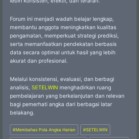
lebih konsisten, efektif, dan terarah.
Forum ini menjadi wadah belajar lengkap,
membantu anggota meningkatkan kualitas
pengamatan, memperkuat strategi prediksi,
serta memanfaatkan pendekatan berbasis
data secara optimal untuk hasil yang lebih
akurat dan profesional.
Melalui konsistensi, evaluasi, dan berbagi
analisis,
SETELWIN
menghadirkan ruang
pembelajaran yang berkelanjutan dan relevan
bagi pemerhati angka dari berbagai latar
belakang.
Post
#
Membahas Pola Angka Harian
#
SETELWIN
Tags: