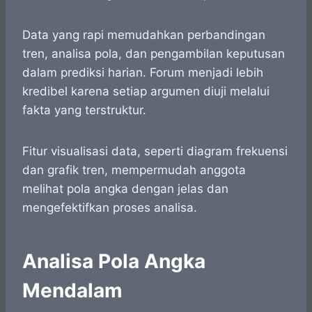
Data yang rapi memudahkan perbandingan
tren, analisa pola, dan pengambilan keputusan
dalam prediksi harian. Forum menjadi lebih
kredibel karena setiap argumen diuji melalui
fakta yang terstruktur.
Fitur visualisasi data, seperti diagram frekuensi
dan grafik tren, mempermudah anggota
melihat pola angka dengan jelas dan
mengefektifkan proses analisa.
Analisa Pola Angka
Mendalam