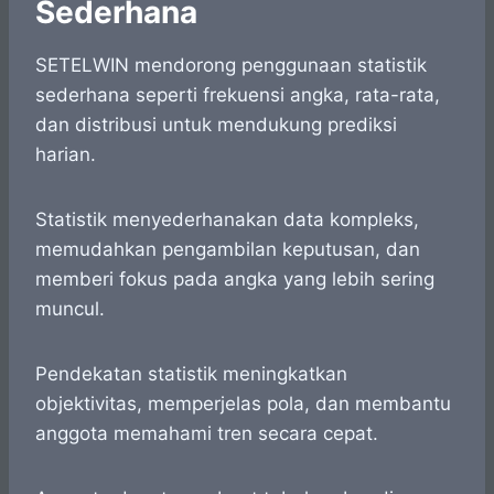
Sederhana
SETELWIN mendorong penggunaan statistik
sederhana seperti frekuensi angka, rata-rata,
dan distribusi untuk mendukung prediksi
harian.
Statistik menyederhanakan data kompleks,
memudahkan pengambilan keputusan, dan
memberi fokus pada angka yang lebih sering
muncul.
Pendekatan statistik meningkatkan
objektivitas, memperjelas pola, dan membantu
anggota memahami tren secara cepat.