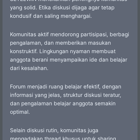
yang solid. Etika diskusi dijaga agar tetap
kondusif dan saling menghargai.
Komunitas aktif mendorong partisipasi, berbagi
pengalaman, dan memberikan masukan
konstruktif. Lingkungan nyaman membuat
anggota berani menyampaikan ide dan belajar
dari kesalahan.
Forum menjadi ruang belajar efektif, dengan
informasi yang jelas, struktur diskusi teratur,
dan pengalaman belajar anggota semakin
optimal.
Selain diskusi rutin, komunitas juga
mengadakan thread khusus untuk sharing