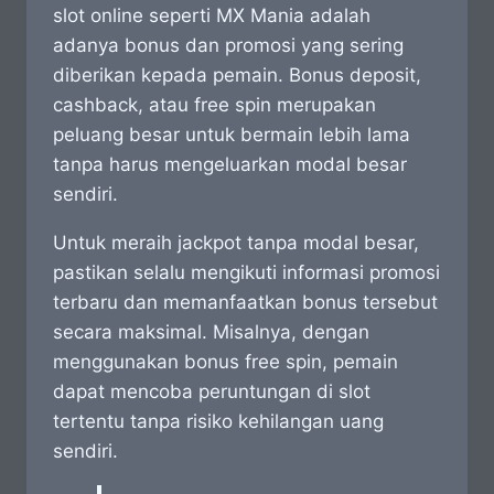
slot online seperti MX Mania adalah
adanya bonus dan promosi yang sering
diberikan kepada pemain. Bonus deposit,
cashback, atau free spin merupakan
peluang besar untuk bermain lebih lama
tanpa harus mengeluarkan modal besar
sendiri.
Untuk meraih jackpot tanpa modal besar,
pastikan selalu mengikuti informasi promosi
terbaru dan memanfaatkan bonus tersebut
secara maksimal. Misalnya, dengan
menggunakan bonus free spin, pemain
dapat mencoba peruntungan di slot
tertentu tanpa risiko kehilangan uang
sendiri.