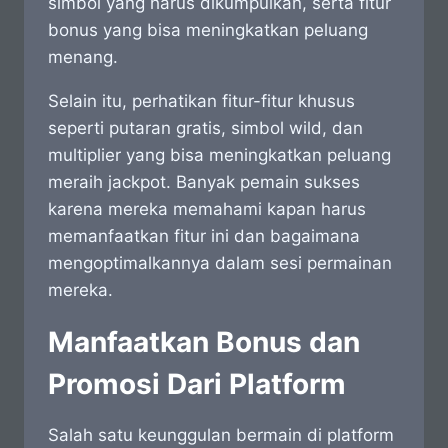
simbol yang harus dikumpulkan, serta fitur
bonus yang bisa meningkatkan peluang
menang.
Selain itu, perhatikan fitur-fitur khusus
seperti putaran gratis, simbol wild, dan
multiplier yang bisa meningkatkan peluang
meraih jackpot. Banyak pemain sukses
karena mereka memahami kapan harus
memanfaatkan fitur ini dan bagaimana
mengoptimalkannya dalam sesi permainan
mereka.
Manfaatkan Bonus dan
Promosi Dari Platform
Salah satu keunggulan bermain di platform