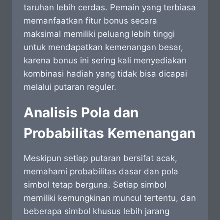
taruhan lebih cerdas. Pemain yang terbiasa
memanfaatkan fitur bonus secara
maksimal memiliki peluang lebih tinggi
untuk mendapatkan kemenangan besar,
karena bonus ini sering kali menyediakan
kombinasi hadiah yang tidak bisa dicapai
melalui putaran reguler.
Analisis Pola dan
Probabilitas Kemenangan
Meskipun setiap putaran bersifat acak,
memahami probabilitas dasar dan pola
simbol tetap berguna. Setiap simbol
memiliki kemungkinan muncul tertentu, dan
beberapa simbol khusus lebih jarang