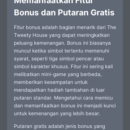
Memanfaatkan Fitur
Bonus dan Putaran Gratis
Fitur bonus adalah bagian menarik dari The
Tweety House yang dapat meningkatkan
peluang kemenangan. Bonus ini biasanya
muncul ketika simbol tertentu memenuhi
syarat, seperti tiga simbol pencar atau
simbol karakter khusus. Fitur ini sering kali
melibatkan mini-game yang berbeda,
memberikan kesempatan untuk
mendapatkan hadiah tambahan di luar
putaran standar. Mengetahui cara memicu
dan memanfaatkan bonus ini menjadi kunci
untuk kemenangan yang lebih besar.
Putaran gratis adalah jenis bonus yang