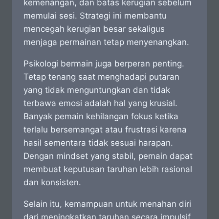
kemenangan, dan batas kerugian sebelum
memulai sesi. Strategi ini membantu
mencegah kerugian besar sekaligus
menjaga permainan tetap menyenangkan.
Psikologi bermain juga berperan penting.
Tetap tenang saat menghadapi putaran
yang tidak menguntungkan dan tidak
terbawa emosi adalah hal yang krusial.
Banyak pemain kehilangan fokus ketika
terlalu bersemangat atau frustrasi karena
hasil sementara tidak sesuai harapan.
Dengan mindset yang stabil, pemain dapat
membuat keputusan taruhan lebih rasional
dan konsisten.
Selain itu, kemampuan untuk menahan diri
dari meningkatkan taruhan secara impulsif