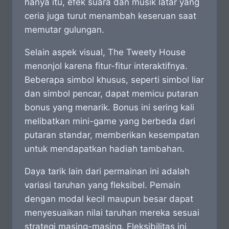
hanya itu, efek suara dan musik latar yang
ceria juga turut menambah keseruan saat
memutar gulungan.
Selain aspek visual, The Tweety House
menonjol karena fitur-fitur interaktifnya.
Beberapa simbol khusus, seperti simbol liar
dan simbol pencar, dapat memicu putaran
bonus yang menarik. Bonus ini sering kali
melibatkan mini-game yang berbeda dari
putaran standar, memberikan kesempatan
untuk mendapatkan hadiah tambahan.
Daya tarik lain dari permainan ini adalah
variasi taruhan yang fleksibel. Pemain
dengan modal kecil maupun besar dapat
menyesuaikan nilai taruhan mereka sesuai
strategi masing-masing. Fleksibilitas ini