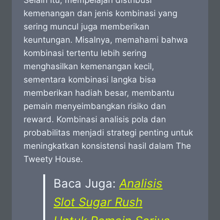
Selain itu, mempelajari distribusi
kemenangan dan jenis kombinasi yang
sering muncul juga memberikan
keuntungan. Misalnya, memahami bahwa
kombinasi tertentu lebih sering
menghasilkan kemenangan kecil,
sementara kombinasi langka bisa
memberikan hadiah besar, membantu
pemain menyeimbangkan risiko dan
reward. Kombinasi analisis pola dan
probabilitas menjadi strategi penting untuk
meningkatkan konsistensi hasil dalam The
Tweety House.
Baca Juga:
Analisis
Slot Sugar Rush