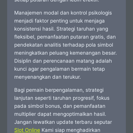
Manajemen modal dan kontrol psikologis
menjadi faktor penting untuk menjaga
konsistensi hasil. Strategi taruhan yang
fleksibel, pemanfaatan putaran gratis, dan
pendekatan analitis terhadap pola simbol
meningkatkan peluang kemenangan besar.
Disiplin dan perencanaan matang adalah
kunci agar pengalaman bermain tetap
menyenangkan dan terukur.
Bagi pemain berpengalaman, strategi
lanjutan seperti taruhan progresif, fokus
pada simbol bonus, dan pemanfaatan
multiplier dapat mengoptimalkan hasil.
Jangan lewatkan update terbaru seputar
Slot Online
Kami siap menghadirkan