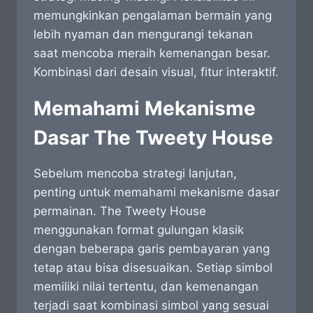
memungkinkan pengalaman bermain yang
lebih nyaman dan mengurangi tekanan
saat mencoba meraih kemenangan besar.
Kombinasi dari desain visual, fitur interaktif.
Memahami Mekanisme
Dasar The Tweety House
Sebelum mencoba strategi lanjutan,
penting untuk memahami mekanisme dasar
permainan. The Tweety House
menggunakan format gulungan klasik
dengan beberapa garis pembayaran yang
tetap atau bisa disesuaikan. Setiap simbol
memiliki nilai tertentu, dan kemenangan
terjadi saat kombinasi simbol yang sesuai