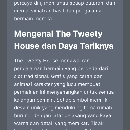
percaya diri, menikmati setiap putaran, dan
memaksimalkan hasil dari pengalaman
bermain mereka.
Mengenal The Tweety
House dan Daya Tariknya
The Tweety House menawarkan
pengalaman bermain yang berbeda dari
slot tradisional. Grafis yang cerah dan
animasi karakter yang lucu membuat
permainan ini menyenangkan untuk semua
kalangan pemain. Setiap simbol memiliki
desain unik yang mendukung tema rumah
burung, dengan latar belakang yang kaya
warna dan detail yang memikat. Tidak