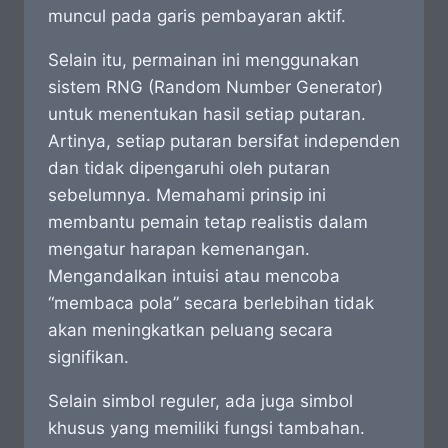
muncul pada garis pembayaran aktif.
Selain itu, permainan ini menggunakan
sistem RNG (Random Number Generator)
untuk menentukan hasil setiap putaran.
Artinya, setiap putaran bersifat independen
dan tidak dipengaruhi oleh putaran
sebelumnya. Memahami prinsip ini
membantu pemain tetap realistis dalam
mengatur harapan kemenangan.
Mengandalkan intuisi atau mencoba
“membaca pola” secara berlebihan tidak
akan meningkatkan peluang secara
signifikan.
Selain simbol reguler, ada juga simbol
khusus yang memiliki fungsi tambahan.