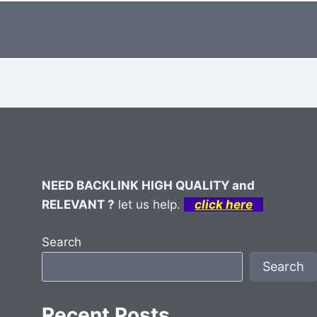
NEED BACKLINK HIGH QUALITY and
RELEVANT ?
let us help.
click here
Search
Search
Recent Posts