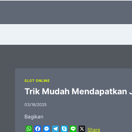
Skip
to
content
SLOT ONLINE
Trik Mudah Mendapatkan Ja
03/16/2025
Bagikan
WhatsApp
Facebook
Messenger
Telegram
Skype
Line
X
Share