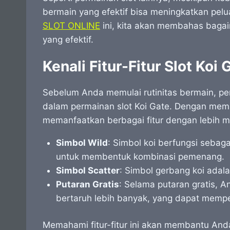
bermain yang efektif bisa meningkatkan pel
SLOT ONLINE
ini, kita akan membahas bagai
yang efektif.
Kenali Fitur-Fitur Slot Koi 
Sebelum Anda memulai rutinitas bermain, pen
dalam permainan slot Koi Gate. Dengan mem
memanfaatkan berbagai fitur dengan lebih m
Simbol Wild
: Simbol koi berfungsi sebag
untuk membentuk kombinasi pemenang.
Simbol Scatter
: Simbol gerbang koi adala
Putaran Gratis
: Selama putaran gratis, 
bertaruh lebih banyak, yang dapat memp
Memahami fitur-fitur ini akan membantu An