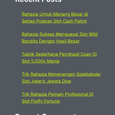
Rahasia Untuk Menang Besar di
Setiap Putaran Slot Cash Patrol
Rahasia Sukses Menguasai Slot Wild
Bandito Dengan Hasil Besar
Taktik Sederhana Penghasil Cuan Di
Slot 5.000x Mania
Trik Rahasia Kemenangan Spektakuler
Slot Joker’s Jewels Dice
Trik Rahasia Pemain Profesional Di
Slot Fluffy Fortune