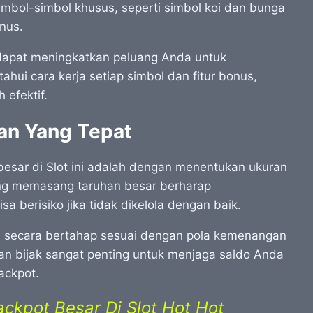
simbol-simbol khusus, seperti simbol koi dan bunga
onus.
ng dapat meningkatkan peluang Anda untuk
ui cara kerja setiap simbol dan fitur bonus,
 efektif.
an Yang Tepat
besar di Slot ini adalah dengan menentukan ukuran
ng memasang taruhan besar berharap
a berisiko jika tidak dikelola dengan baik.
an secara bertahap sesuai dengan pola kemenangan
n bijak sangat penting untuk menjaga saldo Anda
ackpot.
ckpot Besar Di Slot Hot Hot