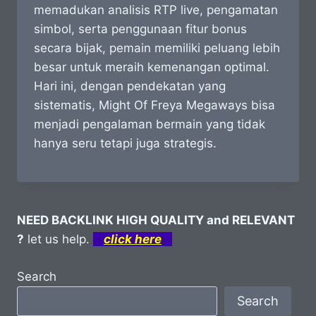
memadukan analisis RTP live, pengamatan
simbol, serta penggunaan fitur bonus
secara bijak, pemain memiliki peluang lebih
besar untuk meraih kemenangan optimal.
Hari ini, dengan pendekatan yang
sistematis, Might Of Freya Megaways bisa
menjadi pengalaman bermain yang tidak
hanya seru tetapi juga strategis.
NEED BACKLINK HIGH QUALITY and RELEVANT
?
let us help.
click here
Search
Search