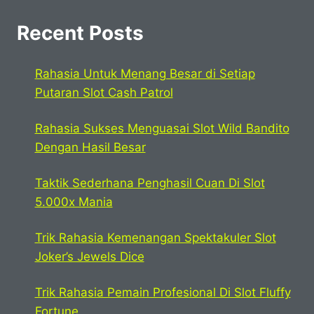
Recent Posts
Rahasia Untuk Menang Besar di Setiap
Putaran Slot Cash Patrol
Rahasia Sukses Menguasai Slot Wild Bandito
Dengan Hasil Besar
Taktik Sederhana Penghasil Cuan Di Slot
5.000x Mania
Trik Rahasia Kemenangan Spektakuler Slot
Joker’s Jewels Dice
Trik Rahasia Pemain Profesional Di Slot Fluffy
Fortune