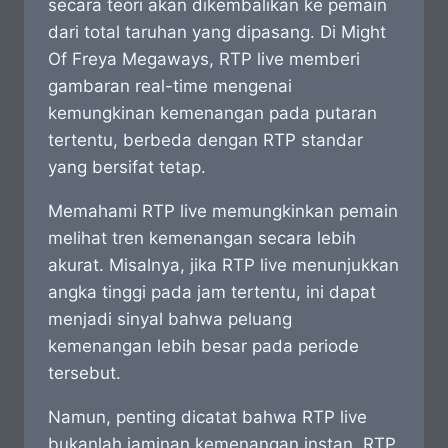
secara teori akan dikembalikan ke pemain
dari total taruhan yang dipasang. Di Might
Of Freya Megaways, RTP live memberi
gambaran real-time mengenai
kemungkinan kemenangan pada putaran
tertentu, berbeda dengan RTP standar
yang bersifat tetap.
Memahami RTP live memungkinkan pemain
melihat tren kemenangan secara lebih
akurat. Misalnya, jika RTP live menunjukkan
angka tinggi pada jam tertentu, ini dapat
menjadi sinyal bahwa peluang
kemenangan lebih besar pada periode
tersebut.
Namun, penting dicatat bahwa RTP live
bukanlah jaminan kemenangan instan. RTP