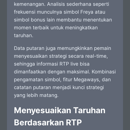
kemenangan. Analisis sederhana seperti
frekuensi munculnya simbol Freya atau
simbol bonus lain membantu menentukan
momen terbaik untuk meningkatkan
taruhan.
Data putaran juga memungkinkan pemain
menyesuaikan strategi secara real-time,
sehingga informasi RTP live bisa
dimanfaatkan dengan maksimal. Kombinasi
pengamatan simbol, fitur Megaways, dan
catatan putaran menjadi kunci strategi
yang lebih matang.
Menyesuaikan Taruhan
Berdasarkan RTP