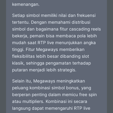
kemenangan.
Setiap simbol memiliki nilai dan frekuensi
tertentu. Dengan memahami distribusi
simbol dan bagaimana fitur cascading reels
bekerja, pemain bisa membaca pola lebih
mudah saat RTP live menunjukkan angka
tinggi. Fitur Megaways memberikan
fleksibilitas lebih besar dibanding slot
klasik, sehingga pengamatan terhadap
putaran menjadi lebih strategis.
Selain itu, Megaways meningkatkan
peluang kombinasi simbol bonus, yang
berperan penting dalam memicu free spin
atau multipliers. Kombinasi ini secara
langsung dapat memengaruhi RTP live