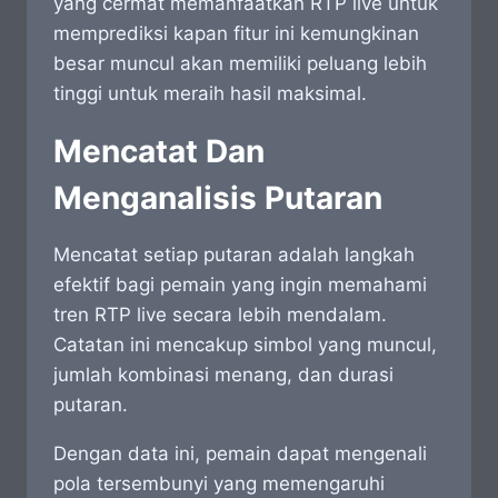
yang cermat memanfaatkan RTP live untuk
memprediksi kapan fitur ini kemungkinan
besar muncul akan memiliki peluang lebih
tinggi untuk meraih hasil maksimal.
Mencatat Dan
Menganalisis Putaran
Mencatat setiap putaran adalah langkah
efektif bagi pemain yang ingin memahami
tren RTP live secara lebih mendalam.
Catatan ini mencakup simbol yang muncul,
jumlah kombinasi menang, dan durasi
putaran.
Dengan data ini, pemain dapat mengenali
pola tersembunyi yang memengaruhi