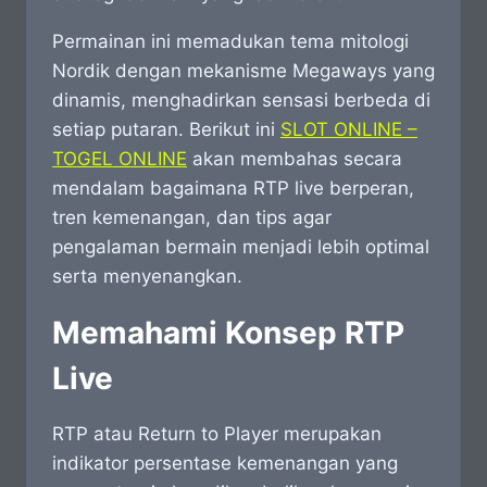
Permainan ini memadukan tema mitologi
Nordik dengan mekanisme Megaways yang
dinamis, menghadirkan sensasi berbeda di
setiap putaran. Berikut ini
SLOT ONLINE –
TOGEL ONLINE
akan membahas secara
mendalam bagaimana RTP live berperan,
tren kemenangan, dan tips agar
pengalaman bermain menjadi lebih optimal
serta menyenangkan.
Memahami Konsep RTP
Live
RTP atau Return to Player merupakan
indikator persentase kemenangan yang