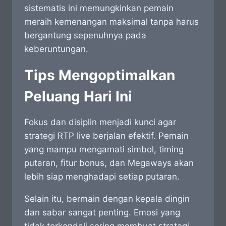
sistematis ini memungkinkan pemain
meraih kemenangan maksimal tanpa harus
bergantung sepenuhnya pada
keberuntungan.
Tips Mengoptimalkan
Peluang Hari Ini
Fokus dan disiplin menjadi kunci agar
strategi RTP live berjalan efektif. Pemain
yang mampu mengamati simbol, timing
putaran, fitur bonus, dan Megaways akan
lebih siap menghadapi setiap putaran.
Selain itu, bermain dengan kepala dingin
dan sabar sangat penting. Emosi yang