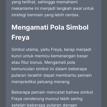
yang terlihat, sehingga memahami
mekanisme ini menjadi langkah awal untuk
strategi bermain yang lebih cerdas.
Mengamati Pola Simbol
Freya
Simbol utama, yaitu Freya, kerap menjadi
kunci untuk memicu kemenangan besar
atau fitur bonus. Mengamati pola
kemunculan simbol ini dalam beberapa
putaran terakhir dapat membantu pemain
memprediksi peluang menang.
Beberapa pemain mencatat bahwa simbol
Freya cenderung muncul lebih sering
setelah beberapa putaran dengan