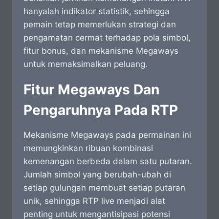
hanyalah indikator statistik, sehingga
pemain tetap memerlukan strategi dan
pengamatan cermat terhadap pola simbol,
fitur bonus, dan mekanisme Megaways
untuk memaksimalkan peluang.
Fitur Megaways Dan
Pengaruhnya Pada RTP
Mekanisme Megaways pada permainan ini
memungkinkan ribuan kombinasi
kemenangan berbeda dalam satu putaran.
Jumlah simbol yang berubah-ubah di
setiap gulungan membuat setiap putaran
unik, sehingga RTP live menjadi alat
penting untuk mengantisipasi potensi