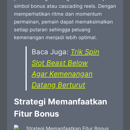
simbol bonus atau cascading reels. Dengan
memperhatikan ritme dan momentum
permainan, pemain dapat memaksimalkan
setiap putaran sehingga peluang
kemenangan menjadi lebih optimal.
Baca Juga:
Trik Spin
Slot Beast Below
Agar Kemenangan
Datang Berturut
Strategi Memanfaatkan
Fitur Bonus