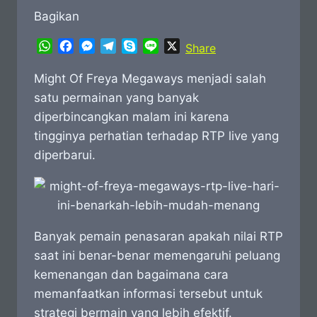
Bagikan
WhatsApp
Facebook
Messenger
Telegram
Skype
Line
X
Share
Might Of Freya Megaways menjadi salah
satu permainan yang banyak
diperbincangkan malam ini karena
tingginya perhatian terhadap RTP live yang
diperbarui.
Banyak pemain penasaran apakah nilai RTP
saat ini benar-benar memengaruhi peluang
kemenangan dan bagaimana cara
memanfaatkan informasi tersebut untuk
strategi bermain yang lebih efektif.