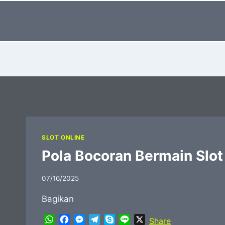
Skip
to
content
SLOT ONLINE
Pola Bocoran Bermain Slot
07/16/2025
Bagikan
WhatsApp
Facebook
Messenger
Telegram
Skype
Line
X
Share