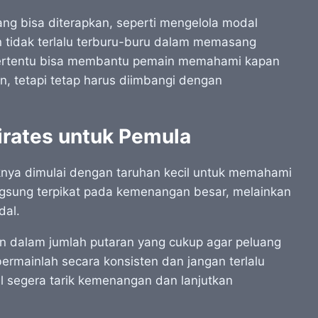
ng bisa diterapkan, seperti mengelola modal
n tidak terlalu terburu-buru dalam memasang
tertentu bisa membantu pemain memahami kapan
, tetapi tetap harus diimbangi dengan
Pirates untuk Pemula
iknya dimulai dengan taruhan kecil untuk memahami
angsung terpikat pada kemenangan besar, melainkan
dal.
in dalam jumlah putaran yang cukup agar peluang
ermainlah secara konsisten dan jangan terlalu
 segera tarik kemenangan dan lanjutkan