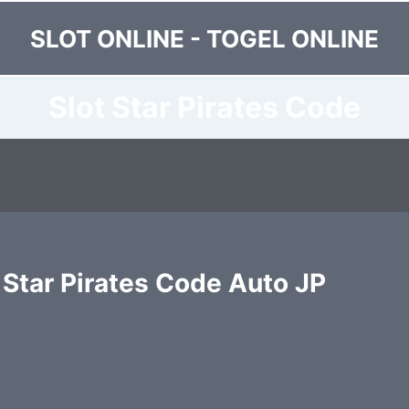
SLOT ONLINE - TOGEL ONLINE
Slot Star Pirates Code
 Star Pirates Code Auto JP