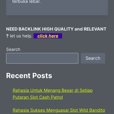
terbuka lebar.
NEED BACKLINK HIGH QUALITY and RELEVANT
?
let us help.
click here
Search
Search
Recent Posts
Rahasia Untuk Menang Besar di Setiap
Putaran Slot Cash Patrol
Rahasia Sukses Menguasai Slot Wild Bandito