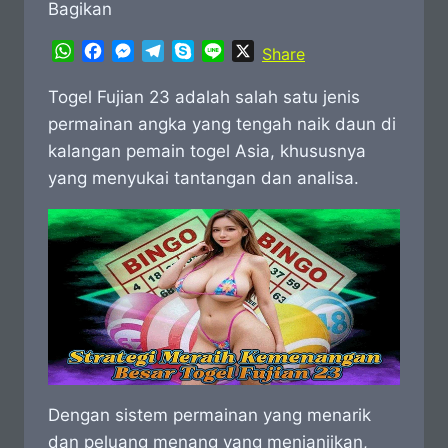
Bagikan
WhatsApp
Facebook
Messenger
Telegram
Skype
Line
X
Share
Togel Fujian 23 adalah salah satu jenis
permainan angka yang tengah naik daun di
kalangan pemain togel Asia, khususnya
yang menyukai tantangan dan analisa.
Dengan sistem permainan yang menarik
dan peluang menang yang menjanjikan,