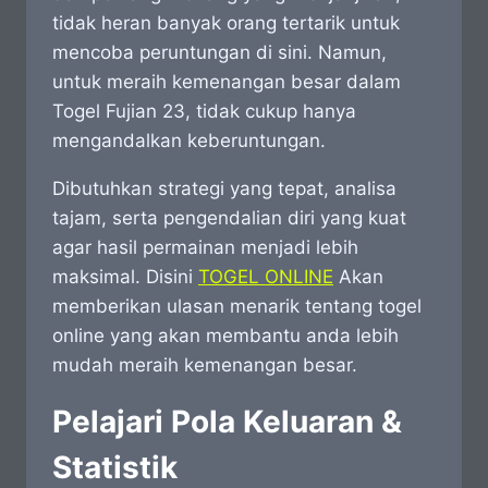
tidak heran banyak orang tertarik untuk
mencoba peruntungan di sini. Namun,
untuk meraih kemenangan besar dalam
Togel Fujian 23, tidak cukup hanya
mengandalkan keberuntungan.
Dibutuhkan strategi yang tepat, analisa
tajam, serta pengendalian diri yang kuat
agar hasil permainan menjadi lebih
maksimal. Disini
TOGEL ONLINE
Akan
memberikan ulasan menarik tentang togel
online yang akan membantu anda lebih
mudah meraih kemenangan besar.
Pelajari Pola Keluaran &
Statistik