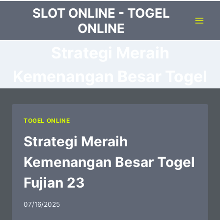
Skip
SLOT ONLINE - TOGEL
to
ONLINE
content
Strategi Meraih
Kemenangan Besar Togel
TOGEL ONLINE
Strategi Meraih
Kemenangan Besar Togel
Fujian 23
07/16/2025