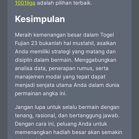
1001liga
adalah pilihan terbaik.
Kesimpulan
Meraih kemenangan besar dalam Togel
Fujian 23 bukanlah hal mustahil, asalkan
Anda memiliki strategi yang matang dan
disiplin dalam bermain. Menggabungkan
analisa data, penerapan rumus, serta
manajemen modal yang tepat dapat
menjadi senjata utama Anda dalam dunia
permainan angka ini.
Jangan lupa untuk selalu bermain dengan
tenang, rasional, dan bertanggung jawab.
Dengan cara ini, peluang Anda untuk
memenangkan hadiah besar akan semakin