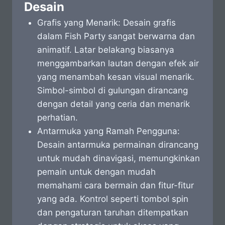
Desain
Grafis yang Menarik: Desain grafis
dalam Fish Party sangat berwarna dan
animatif. Latar belakang biasanya
menggambarkan lautan dengan efek air
yang menambah kesan visual menarik.
Simbol-simbol di gulungan dirancang
dengan detail yang ceria dan menarik
perhatian.
Antarmuka yang Ramah Pengguna:
Desain antarmuka permainan dirancang
untuk mudah dinavigasi, memungkinkan
pemain untuk dengan mudah
memahami cara bermain dan fitur-fitur
yang ada. Kontrol seperti tombol spin
dan pengaturan taruhan ditempatkan