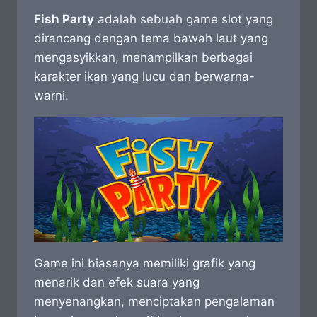
Fish Party
adalah sebuah game slot yang
dirancang dengan tema bawah laut yang
mengasyikkan, menampilkan berbagai
karakter ikan yang lucu dan berwarna-
warni.
Game ini biasanya memiliki grafik yang
menarik dan efek suara yang
menyenangkan, menciptakan pengalaman