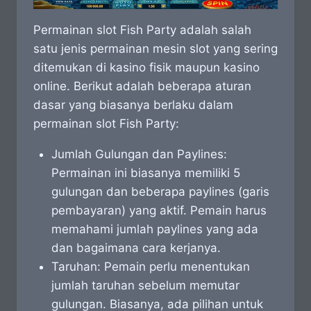
Permainan slot Fish Party adalah salah
satu jenis permainan mesin slot yang sering
ditemukan di kasino fisik maupun kasino
online. Berikut adalah beberapa aturan
dasar yang biasanya berlaku dalam
permainan slot Fish Party:
Jumlah Gulungan dan Paylines:
Permainan ini biasanya memiliki 5
gulungan dan beberapa paylines (garis
pembayaran) yang aktif. Pemain harus
memahami jumlah paylines yang ada
dan bagaimana cara kerjanya.
Taruhan: Pemain perlu menentukan
jumlah taruhan sebelum memutar
gulungan. Biasanya, ada pilihan untuk