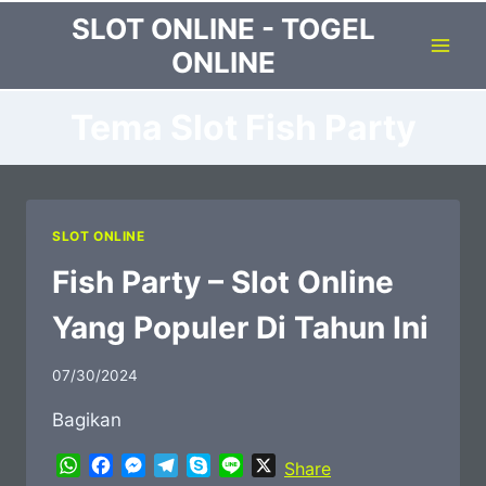
Skip
SLOT ONLINE - TOGEL
to
ONLINE
content
Tema Slot Fish Party
SLOT ONLINE
Fish Party – Slot Online
Yang Populer Di Tahun Ini
07/30/2024
Bagikan
WhatsApp
Facebook
Messenger
Telegram
Skype
Line
X
Share