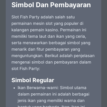
Simbol Dan Pembayaran
Slot Fish Party adalah salah satu
permainan mesin slot yang populer di
kalangan pemain kasino. Permainan ini
memiliki tema laut dan ikan yang ceria,
serta menawarkan berbagai simbol yang
menarik dan fitur pembayaran yang
menguntungkan. Berikut adalah penjelasan
mengenai simbol dan pembayaran dalam
slot Fish Party:
Simbol Regular
Ikan Berwarna-warni: Simbol utama
dalam permainan ini adalah berbagai
jenis ikan yang memiliki warna dan
bentuk yang berbeda. Ikan-ikan ini