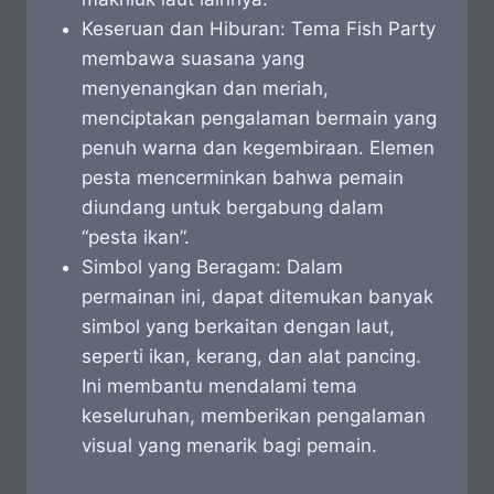
Keseruan dan Hiburan: Tema Fish Party
membawa suasana yang
menyenangkan dan meriah,
menciptakan pengalaman bermain yang
penuh warna dan kegembiraan. Elemen
pesta mencerminkan bahwa pemain
diundang untuk bergabung dalam
“pesta ikan”.
Simbol yang Beragam: Dalam
permainan ini, dapat ditemukan banyak
simbol yang berkaitan dengan laut,
seperti ikan, kerang, dan alat pancing.
Ini membantu mendalami tema
keseluruhan, memberikan pengalaman
visual yang menarik bagi pemain.