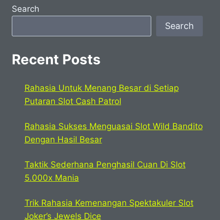
Search
Search
Recent Posts
Rahasia Untuk Menang Besar di Setiap
Putaran Slot Cash Patrol
Rahasia Sukses Menguasai Slot Wild Bandito
Dengan Hasil Besar
Taktik Sederhana Penghasil Cuan Di Slot
5.000x Mania
Trik Rahasia Kemenangan Spektakuler Slot
Joker’s Jewels Dice