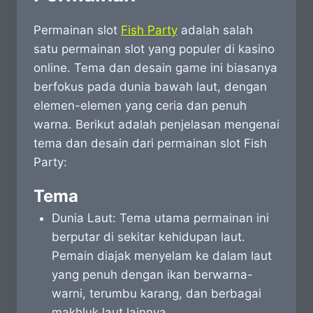
Permainan slot
Fish Party
adalah salah
satu permainan slot yang populer di kasino
online. Tema dan desain game ini biasanya
berfokus pada dunia bawah laut, dengan
elemen-elemen yang ceria dan penuh
warna. Berikut adalah penjelasan mengenai
tema dan desain dari permainan slot Fish
Party:
Tema
Dunia Laut: Tema utama permainan ini
berputar di sekitar kehidupan laut.
Pemain diajak menyelam ke dalam laut
yang penuh dengan ikan berwarna-
warni, terumbu karang, dan berbagai
makhluk laut lainnya.