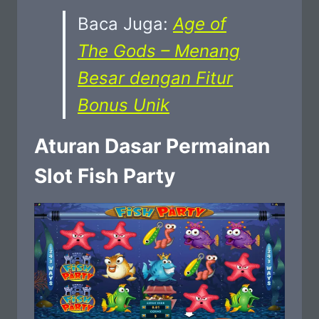
Baca Juga:
Age of
The Gods – Menang
Besar dengan Fitur
Bonus Unik
Aturan Dasar Permainan
Slot Fish Party