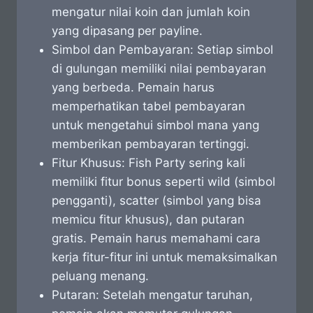
mengatur nilai koin dan jumlah koin
yang dipasang per payline.
Simbol dan Pembayaran: Setiap simbol
di gulungan memiliki nilai pembayaran
yang berbeda. Pemain harus
memperhatikan tabel pembayaran
untuk mengetahui simbol mana yang
memberikan pembayaran tertinggi.
Fitur Khusus: Fish Party sering kali
memiliki fitur bonus seperti wild (simbol
pengganti), scatter (simbol yang bisa
memicu fitur khusus), dan putaran
gratis. Pemain harus memahami cara
kerja fitur-fitur ini untuk memaksimalkan
peluang menang.
Putaran: Setelah mengatur taruhan,