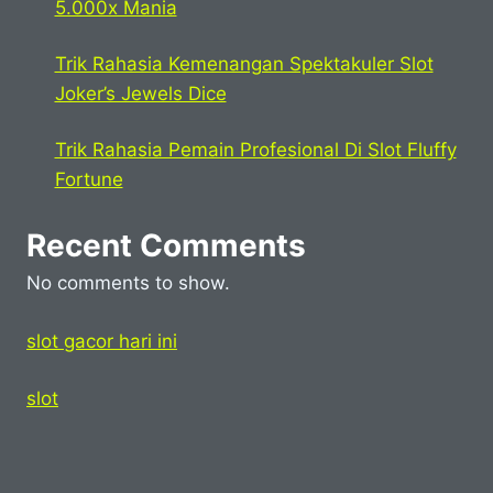
5.000x Mania
Trik Rahasia Kemenangan Spektakuler Slot
Joker’s Jewels Dice
Trik Rahasia Pemain Profesional Di Slot Fluffy
Fortune
Recent Comments
No comments to show.
slot gacor hari ini
slot