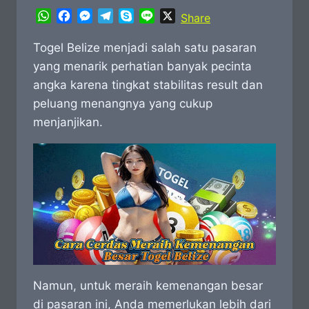
WhatsApp
Facebook
Messenger
Telegram
Skype
Line
X
Share
Togel Belize menjadi salah satu pasaran
yang menarik perhatian banyak pecinta
angka karena tingkat stabilitas result dan
peluang menangnya yang cukup
menjanjikan.
Namun, untuk meraih kemenangan besar
di pasaran ini, Anda memerlukan lebih dari