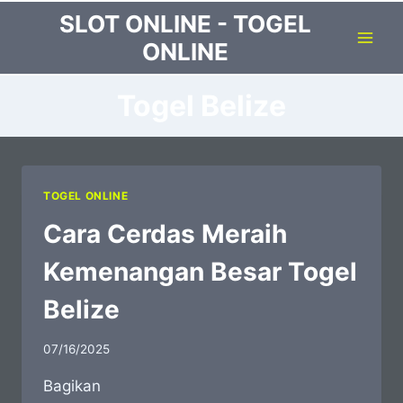
Skip
SLOT ONLINE - TOGEL
to
ONLINE
content
Togel Belize
TOGEL ONLINE
Cara Cerdas Meraih
Kemenangan Besar Togel
Belize
07/16/2025
Bagikan