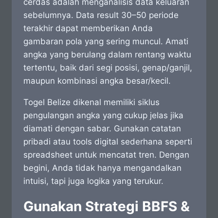
cerdas adalah menganalisis data keluaran
sebelumnya. Data result 30–50 periode
terakhir dapat memberikan Anda
gambaran pola yang sering muncul. Amati
angka yang berulang dalam rentang waktu
tertentu, baik dari segi posisi, genap/ganjil,
maupun kombinasi angka besar/kecil.
Togel Belize dikenal memiliki siklus
pengulangan angka yang cukup jelas jika
diamati dengan sabar. Gunakan catatan
pribadi atau tools digital sederhana seperti
spreadsheet untuk mencatat tren. Dengan
begini, Anda tidak hanya mengandalkan
intuisi, tapi juga logika yang terukur.
Gunakan Strategi BBFS &