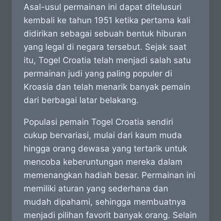
Asal-usul permainan ini dapat ditelusuri
kembali ke tahun 1951 ketika pertama kali
didirikan sebagai sebuah bentuk hiburan
yang legal di negara tersebut. Sejak saat
itu, Togel Croatia telah menjadi salah satu
permainan judi yang paling populer di
Kroasia dan telah menarik banyak pemain
dari berbagai latar belakang.
Populasi pemain Togel Croatia sendiri
cukup bervariasi, mulai dari kaum muda
hingga orang dewasa yang tertarik untuk
mencoba keberuntungan mereka dalam
memenangkan hadiah besar. Permainan ini
memiliki aturan yang sederhana dan
mudah dipahami, sehingga membuatnya
menjadi pilihan favorit banyak orang. Selain