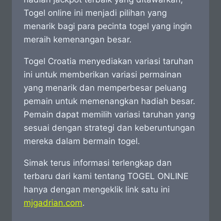
Togel online ini menjadi pilihan yang
menarik bagi para pecinta togel yang ingin
meraih kemenangan besar.
Togel Croatia menyediakan variasi taruhan
ini untuk memberikan variasi permainan
yang menarik dan memperbesar peluang
pemain untuk memenangkan hadiah besar.
Pemain dapat memilih variasi taruhan yang
sesuai dengan strategi dan keberuntungan
mereka dalam bermain togel.
Simak terus informasi terlengkap dan
terbaru dari kami tentang TOGEL ONLINE
hanya dengan mengeklik link satu ini
mjgadrian.com
.