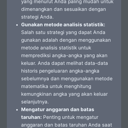
yang menurut Anda paling mudah untuk
dimenangkan dan sesuaikan dengan
strategi Anda.
Gunakan metode analisis statistik:
Salah satu strategi yang dapat Anda
gunakan adalah dengan menggunakan
metode analisis statistik untuk
memprediksi angka-angka yang akan
keluar. Anda dapat melihat data-data
historis pengeluaran angka-angka
sebelumnya dan menggunakan metode
matematika untuk menghitung
kemungkinan angka yang akan keluar
selanjutnya.
Mengatur anggaran dan batas
taruhan:
Penting untuk mengatur
anggaran dan batas taruhan Anda saat