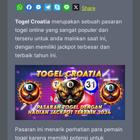
WhatsApp
Facebook
Messenger
Telegram
Skype
Line
X
Share
Togel Croatia
merupakan sebuah pasaran
togel online yang sangat populer dan
terseru untuk anda mainkan saat ini,
dengan memiliki jackpot terbesar dan
terbaik tahun ini.
Pasaran ini menarik perhatian para pemain
togel karena memiliki potensi untuk