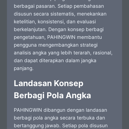
berbagai pasaran. Setiap pembahasan
disusun secara sistematis, menekankan
ketelitian, konsistensi, dan evaluasi
berkelanjutan. Dengan konsep berbagi
pengetahuan, PAHINGWIN membantu
pengguna mengembangkan strategi
analisis angka yang lebih terarah, rasional,
dan dapat diterapkan dalam jangka
panjang.
Landasan Konsep
Berbagi Pola Angka
PAHINGWIN dibangun dengan landasan
berbagi pola angka secara terbuka dan
bertanggung jawab. Setiap pola disusun