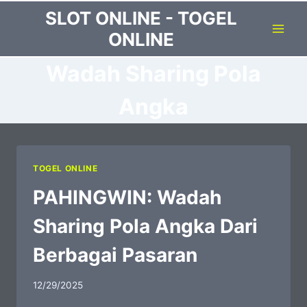
Skip
SLOT ONLINE - TOGEL
to
ONLINE
content
Wadah Sharing Pola
Angka
TOGEL ONLINE
PAHINGWIN: Wadah
Sharing Pola Angka Dari
Berbagai Pasaran
12/29/2025