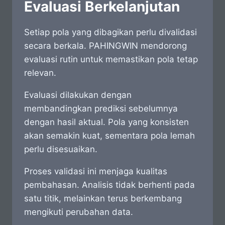
Evaluasi Berkelanjutan
Setiap pola yang dibagikan perlu divalidasi
secara berkala. PAHINGWIN mendorong
evaluasi rutin untuk memastikan pola tetap
relevan.
Evaluasi dilakukan dengan
membandingkan prediksi sebelumnya
dengan hasil aktual. Pola yang konsisten
akan semakin kuat, sementara pola lemah
perlu disesuaikan.
Proses validasi ini menjaga kualitas
pembahasan. Analisis tidak berhenti pada
satu titik, melainkan terus berkembang
mengikuti perubahan data.