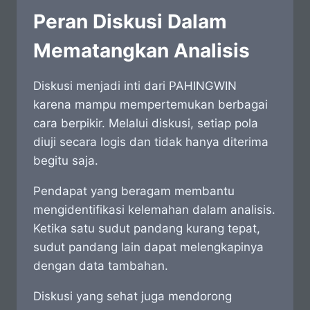
Peran Diskusi Dalam
Mematangkan Analisis
Diskusi menjadi inti dari PAHINGWIN
karena mampu mempertemukan berbagai
cara berpikir. Melalui diskusi, setiap pola
diuji secara logis dan tidak hanya diterima
begitu saja.
Pendapat yang beragam membantu
mengidentifikasi kelemahan dalam analisis.
Ketika satu sudut pandang kurang tepat,
sudut pandang lain dapat melengkapinya
dengan data tambahan.
Diskusi yang sehat juga mendorong