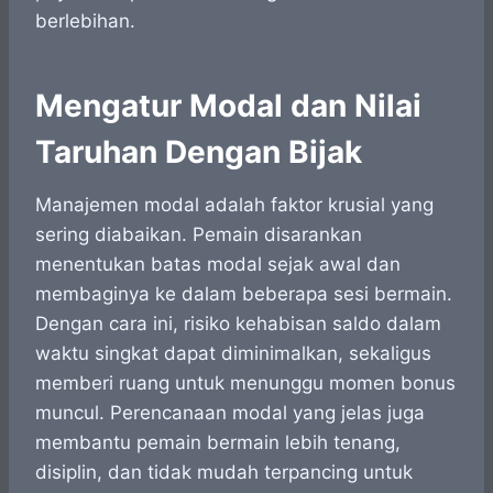
berlebihan.
Mengatur Modal dan Nilai
Taruhan Dengan Bijak
Manajemen modal adalah faktor krusial yang
sering diabaikan. Pemain disarankan
menentukan batas modal sejak awal dan
membaginya ke dalam beberapa sesi bermain.
Dengan cara ini, risiko kehabisan saldo dalam
waktu singkat dapat diminimalkan, sekaligus
memberi ruang untuk menunggu momen bonus
muncul. Perencanaan modal yang jelas juga
membantu pemain bermain lebih tenang,
disiplin, dan tidak mudah terpancing untuk