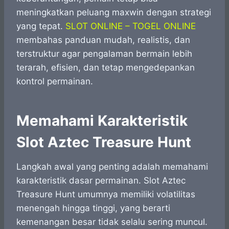
meningkatkan peluang maxwin dengan strategi
yang tepat.
SLOT ONLINE – TOGEL ONLINE
membahas panduan mudah, realistis, dan
terstruktur agar pengalaman bermain lebih
terarah, efisien, dan tetap mengedepankan
kontrol permainan.
Memahami Karakteristik
Slot Aztec Treasure Hunt
Langkah awal yang penting adalah memahami
karakteristik dasar permainan. Slot Aztec
Treasure Hunt umumnya memiliki volatilitas
menengah hingga tinggi, yang berarti
kemenangan besar tidak selalu sering muncul.