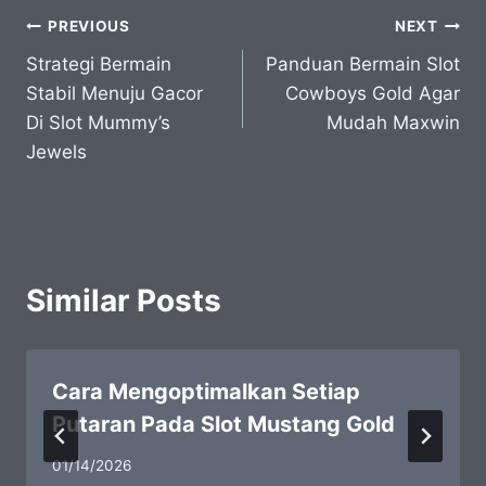
Post
PREVIOUS
NEXT
Strategi Bermain
Panduan Bermain Slot
navigation
Stabil Menuju Gacor
Cowboys Gold Agar
Di Slot Mummy’s
Mudah Maxwin
Jewels
Similar Posts
Cara Mengoptimalkan Setiap
Putaran Pada Slot Mustang Gold
01/14/2026