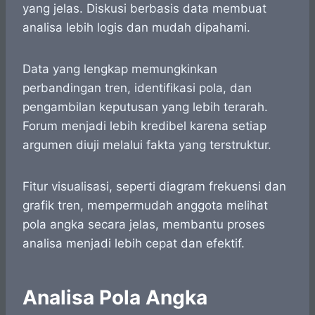
yang jelas. Diskusi berbasis data membuat
analisa lebih logis dan mudah dipahami.
Data yang lengkap memungkinkan
perbandingan tren, identifikasi pola, dan
pengambilan keputusan yang lebih terarah.
Forum menjadi lebih kredibel karena setiap
argumen diuji melalui fakta yang terstruktur.
Fitur visualisasi, seperti diagram frekuensi dan
grafik tren, mempermudah anggota melihat
pola angka secara jelas, membantu proses
analisa menjadi lebih cepat dan efektif.
Analisa Pola Angka