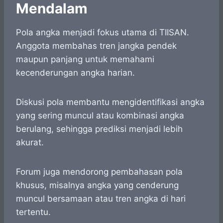
Mendalam
Pola angka menjadi fokus utama di TIISAN.
Anggota membahas tren jangka pendek
maupun panjang untuk memahami
kecenderungan angka harian.
Diskusi pola membantu mengidentifikasi angka
yang sering muncul atau kombinasi angka
berulang, sehingga prediksi menjadi lebih
akurat.
Forum juga mendorong pembahasan pola
khusus, misalnya angka yang cenderung
muncul bersamaan atau tren angka di hari
tertentu.