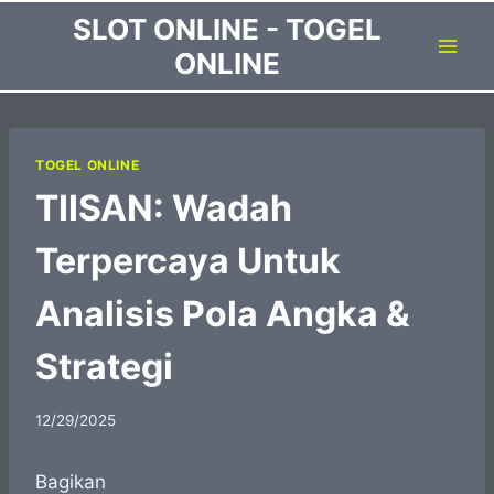
Skip
SLOT ONLINE - TOGEL
to
ONLINE
content
TOGEL ONLINE
TIISAN: Wadah
Terpercaya Untuk
Analisis Pola Angka &
Strategi
12/29/2025
Bagikan