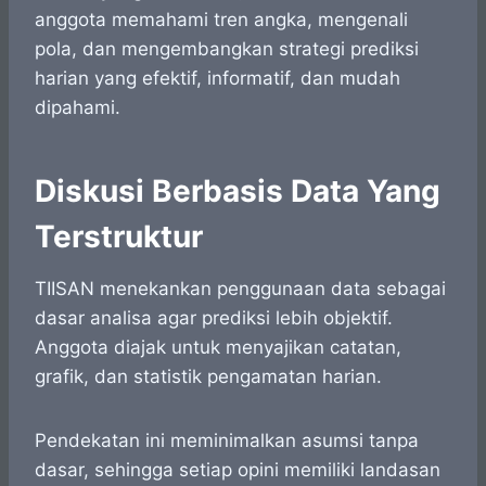
anggota memahami tren angka, mengenali
pola, dan mengembangkan strategi prediksi
harian yang efektif, informatif, dan mudah
dipahami.
Diskusi Berbasis Data Yang
Terstruktur
TIISAN menekankan penggunaan data sebagai
dasar analisa agar prediksi lebih objektif.
Anggota diajak untuk menyajikan catatan,
grafik, dan statistik pengamatan harian.
Pendekatan ini meminimalkan asumsi tanpa
dasar, sehingga setiap opini memiliki landasan