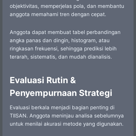
objektivitas, memperjelas pola, dan membantu
anggota memahami tren dengan cepat.
Anggota dapat membuat tabel perbandingan
angka panas dan dingin, histogram, atau
ringkasan frekuensi, sehingga prediksi lebih
terarah, sistematis, dan mudah dianalisis.
Evaluasi Rutin &
Penyempurnaan Strategi
Evaluasi berkala menjadi bagian penting di
TIISAN. Anggota meninjau analisa sebelumnya
untuk menilai akurasi metode yang digunakan.