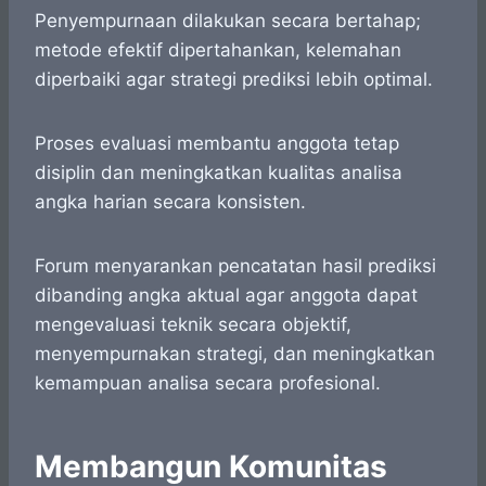
Penyempurnaan dilakukan secara bertahap;
metode efektif dipertahankan, kelemahan
diperbaiki agar strategi prediksi lebih optimal.
Proses evaluasi membantu anggota tetap
disiplin dan meningkatkan kualitas analisa
angka harian secara konsisten.
Forum menyarankan pencatatan hasil prediksi
dibanding angka aktual agar anggota dapat
mengevaluasi teknik secara objektif,
menyempurnakan strategi, dan meningkatkan
kemampuan analisa secara profesional.
Membangun Komunitas