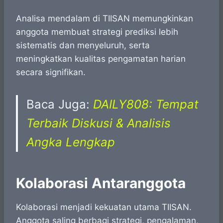
Analisa mendalam di TIISAN memungkinkan
anggota membuat strategi prediksi lebih
sistematis dan menyeluruh, serta
meningkatkan kualitas pengamatan harian
secara signifikan.
Baca Juga:
DAILY808: Tempat
Terbaik Diskusi & Analisis
Angka Lengkap
Kolaborasi Antaranggota
Kolaborasi menjadi kekuatan utama TIISAN.
Anggota saling berbagi strategi, pengalaman,