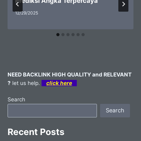
Prediksi Angka Terpercaya
12/29/2025
NEED BACKLINK HIGH QUALITY and RELEVANT
?
let us help.
click here
Search
Search
Recent Posts