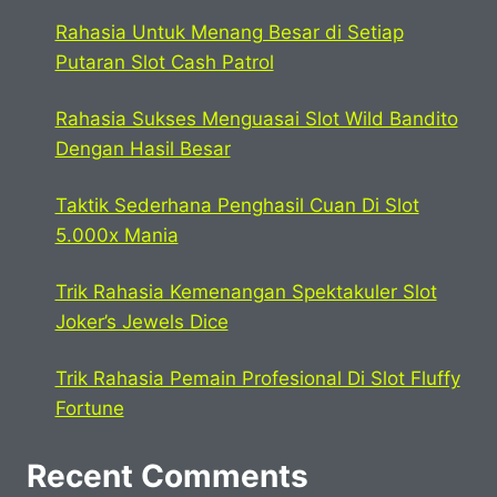
Rahasia Untuk Menang Besar di Setiap
Putaran Slot Cash Patrol
Rahasia Sukses Menguasai Slot Wild Bandito
Dengan Hasil Besar
Taktik Sederhana Penghasil Cuan Di Slot
5.000x Mania
Trik Rahasia Kemenangan Spektakuler Slot
Joker’s Jewels Dice
Trik Rahasia Pemain Profesional Di Slot Fluffy
Fortune
Recent Comments