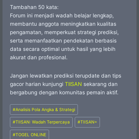
Tambahan 50 kata:
Forum ini menjadi wadah belajar lengkap,
membantu anggota meningkatkan kualitas
pengamatan, memperkuat strategi prediksi,
serta memanfaatkan pendekatan berbasis
data secara optimal untuk hasil yang lebih
akurat dan profesional.
Jangan lewatkan prediksi terupdate dan tips
gacor harian kunjungi
TIISAN
sekarang dan
bergabung dengan komunitas pemain aktif.
Post
#
Analisis Pola Angka & Strategi
Tags:
#
TIISAN: Wadah Terpercaya
#
TIISAN=
#
TOGEL ONLINE