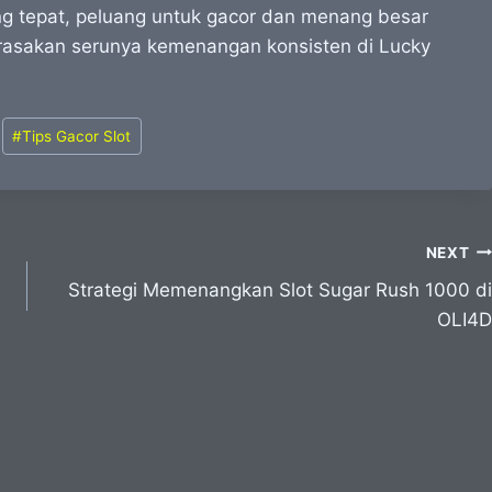
g tepat, peluang untuk gacor dan menang besar
n rasakan serunya kemenangan konsisten di Lucky
#
Tips Gacor Slot
NEXT
Strategi Memenangkan Slot Sugar Rush 1000 di
OLI4D