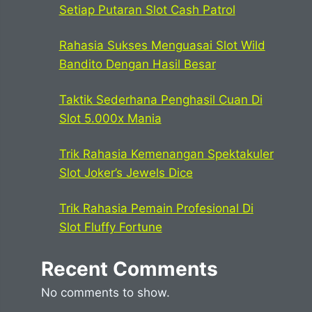
Setiap Putaran Slot Cash Patrol
Rahasia Sukses Menguasai Slot Wild
Bandito Dengan Hasil Besar
Taktik Sederhana Penghasil Cuan Di
Slot 5.000x Mania
Trik Rahasia Kemenangan Spektakuler
Slot Joker’s Jewels Dice
Trik Rahasia Pemain Profesional Di
Slot Fluffy Fortune
Recent Comments
No comments to show.