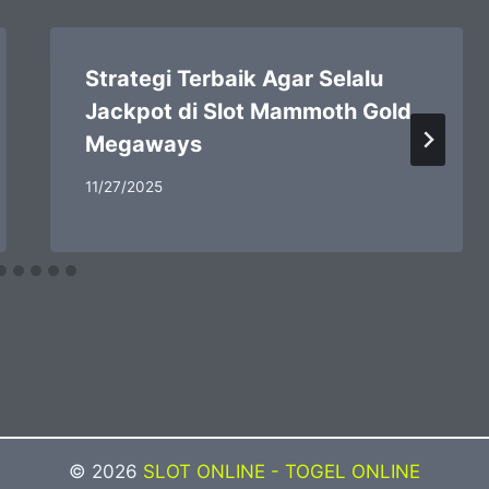
Strategi Terbaik Agar Selalu
Jackpot di Slot Mammoth Gold
Megaways
11/27/2025
© 2026
SLOT ONLINE - TOGEL ONLINE