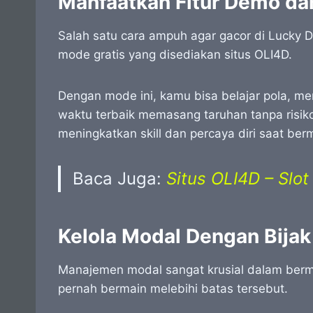
Manfaatkan Fitur Demo da
Salah satu cara ampuh agar gacor di Lucky
mode gratis yang disediakan situs OLI4D.
Dengan mode ini, kamu bisa belajar pola, m
waktu terbaik memasang taruhan tanpa risiko
meningkatkan skill dan percaya diri saat b
Baca Juga:
Situs OLI4D – Slo
Kelola Modal Dengan Bijak
Manajemen modal sangat krusial dalam berma
pernah bermain melebihi batas tersebut.