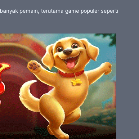
 banyak pemain, terutama game populer seperti