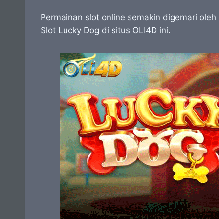
h
a
e
e
k
i
a
c
s
l
y
n
Permainan slot online semakin digemari oleh
t
e
s
e
p
e
Slot Lucky Dog di situs OLI4D ini.
s
b
e
g
e
A
o
n
r
p
o
g
a
p
k
e
m
r