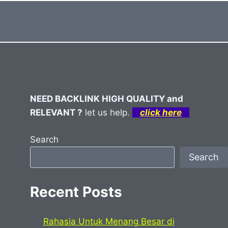
NEED BACKLINK HIGH QUALITY and
RELEVANT ?
let us help.
click here
Search
Search
Recent Posts
Rahasia Untuk Menang Besar di