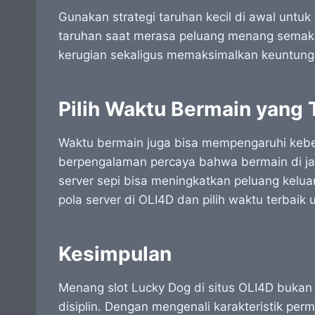
Gunakan strategi taruhan kecil di awal untu
taruhan saat merasa peluang menang semaki
kerugian sekaligus memaksimalkan keuntung
Pilih Waktu Bermain yang 
Waktu bermain juga bisa mempengaruhi keb
berpengalaman percaya bahwa bermain di jam
server sepi bisa meningkatkan peluang kelu
pola server di OLI4D dan pilih waktu terbaik 
Kesimpulan
Menang slot Lucky Dog di situs OLI4D bukan 
disiplin. Dengan mengenali karakteristik pe