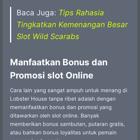
Baca Juga:
Tips Rahasia
Tingkatkan Kemenangan Besar
Slot Wild Scarabs
Manfaatkan Bonus dan
Promosi slot Online
Cara lain yang sangat ampuh untuk menang di
Lobster House tanpa ribet adalah dengan
memanfaatkan bonus dan promosi yang
ditawarkan oleh slot online. Banyak
memberikan bonus sambutan, putaran gratis,
atau bahkan bonus loyalitas untuk pemain