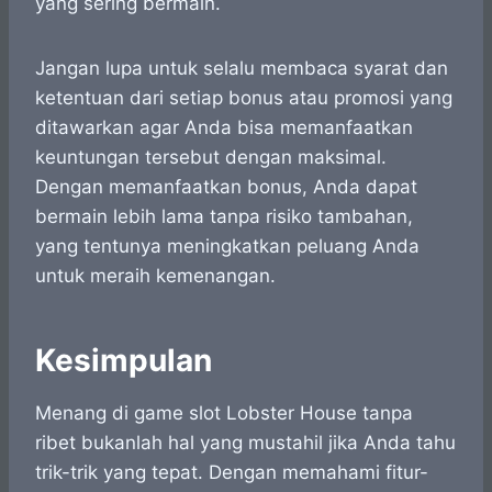
yang sering bermain.
Jangan lupa untuk selalu membaca syarat dan
ketentuan dari setiap bonus atau promosi yang
ditawarkan agar Anda bisa memanfaatkan
keuntungan tersebut dengan maksimal.
Dengan memanfaatkan bonus, Anda dapat
bermain lebih lama tanpa risiko tambahan,
yang tentunya meningkatkan peluang Anda
untuk meraih kemenangan.
Kesimpulan
Menang di game slot Lobster House tanpa
ribet bukanlah hal yang mustahil jika Anda tahu
trik-trik yang tepat. Dengan memahami fitur-