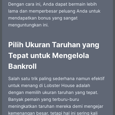
Dengan cara ini, Anda dapat bermain lebih
lama dan memperbesar peluang Anda untuk
mendapatkan bonus yang sangat
menguntungkan ini.
Pilih Ukuran Taruhan yang
Tepat untuk Mengelola
Bankroll
Salah satu trik paling sederhana namun efektif
untuk menang di Lobster House adalah
dengan memilih ukuran taruhan yang tepat.
Banyak pemain yang terburu-buru
meningkatkan taruhan mereka demi mengejar
kemenangan besar, tetapi hal ini sering kali