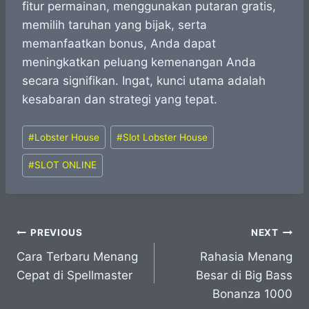
fitur permainan, menggunakan putaran gratis,
memilih taruhan yang bijak, serta
memanfaatkan bonus, Anda dapat
meningkatkan peluang kemenangan Anda
secara signifikan. Ingat, kunci utama adalah
kesabaran dan strategi yang tepat.
Post
#
Lobster House
#
Slot Lobster House
Tags:
#
SLOT ONLINE
Post
PREVIOUS
NEXT
Cara Terbaru Menang
Rahasia Menang
navigation
Cepat di Spellmaster
Besar di Big Bass
Bonanza 1000