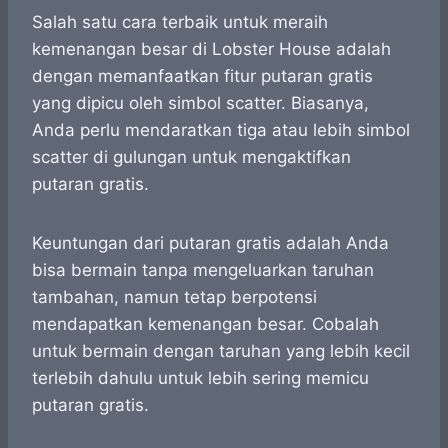
Salah satu cara terbaik untuk meraih
kemenangan besar di Lobster House adalah
dengan memanfaatkan fitur putaran gratis
yang dipicu oleh simbol scatter. Biasanya,
Anda perlu mendaratkan tiga atau lebih simbol
scatter di gulungan untuk mengaktifkan
putaran gratis.
Keuntungan dari putaran gratis adalah Anda
bisa bermain tanpa mengeluarkan taruhan
tambahan, namun tetap berpotensi
mendapatkan kemenangan besar. Cobalah
untuk bermain dengan taruhan yang lebih kecil
terlebih dahulu untuk lebih sering memicu
putaran gratis.