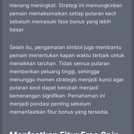
menang meningkat. Strategi ini memungkinkan
pemain memaksimalkan setiap putaran kecil
sebelum memasuki fase bonus yang lebih
besar.
Selain itu, pengamatan simbol juga membantu
pemain menentukan kapan waktu terbaik untuk
menaikkan taruhan. Tidak semua putaran
memberikan peluang tinggi, sehingga
menunggu momen strategis menjadi kunci agar
putaran kecil dapat berubah menjadi
kemenangan signifikan. Pemahaman ini
menjadi pondasi penting sebelum
memanfaatkan fitur bonus yang tersedia.