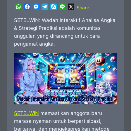
WhatsApp
Facebook
Messenger
Telegram
Skype
Line
X
Share
SETELWIN: Wadah Interaktif Analisa Angka
& Strategi Prediksi adalah komunitas
unggulan yang dirancang untuk para
pengamat angka.
SETELWIN
memastikan anggota baru
merasa nyaman untuk berpartisipasi,
bertanya, dan mengekspresikan metode