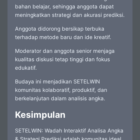
bahan belajar, sehingga anggota dapat
meningkatkan strategi dan akurasi prediksi.
Anggota didorong bersikap terbuka
terhadap metode baru dan ide kreatif.
Moderator dan anggota senior menjaga
kualitas diskusi tetap tinggi dan fokus
edukatif.
Budaya ini menjadikan SETELWIN
komunitas kolaboratif, produktif, dan
berkelanjutan dalam analisis angka.
Kesimpulan
SETELWIN: Wadah Interaktif Analisa Angka
& Strategi Prediksi adalah komunitas ideal