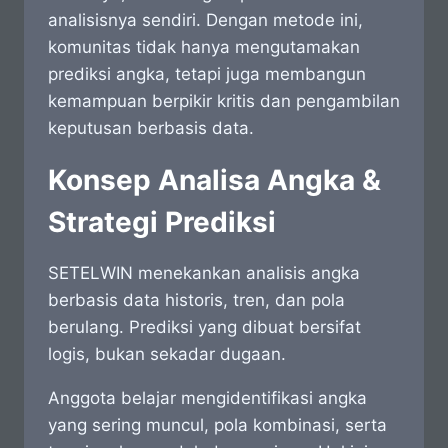
analisisnya sendiri. Dengan metode ini,
komunitas tidak hanya mengutamakan
prediksi angka, tetapi juga membangun
kemampuan berpikir kritis dan pengambilan
keputusan berbasis data.
Konsep Analisa Angka &
Strategi Prediksi
SETELWIN menekankan analisis angka
berbasis data historis, tren, dan pola
berulang. Prediksi yang dibuat bersifat
logis, bukan sekadar dugaan.
Anggota belajar mengidentifikasi angka
yang sering muncul, pola kombinasi, serta