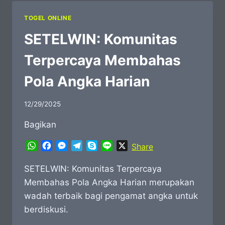
TOGEL ONLINE
SETELWIN: Komunitas
Terpercaya Membahas
Pola Angka Harian
12/29/2025
Bagikan
WhatsApp
Facebook
Messenger
Telegram
Skype
Line
X
Share
SETELWIN: Komunitas Terpercaya
Membahas Pola Angka Harian merupakan
wadah terbaik bagi pengamat angka untuk
berdiskusi.