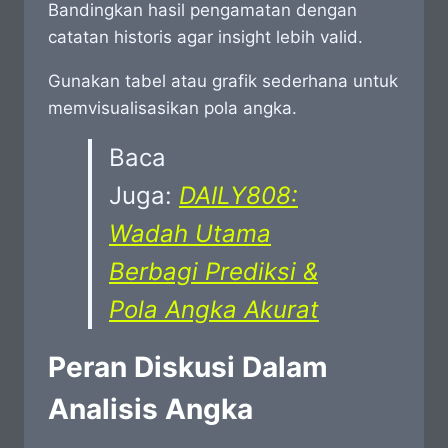
Bandingkan hasil pengamatan dengan
catatan historis agar insight lebih valid.
Gunakan tabel atau grafik sederhana untuk
memvisualisasikan pola angka.
Baca
Juga:
DAILY808:
Wadah Utama
Berbagi Prediksi &
Pola Angka Akurat
Peran Diskusi Dalam
Analisis Angka