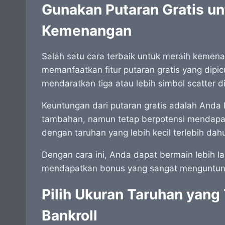
Gunakan Putaran Gratis u
Kemenangan
Salah satu cara terbaik untuk meraih kemen
memanfaatkan fitur putaran gratis yang dipic
mendaratkan tiga atau lebih simbol scatter d
Keuntungan dari putaran gratis adalah Anda
tambahan, namun tetap berpotensi mendapa
dengan taruhan yang lebih kecil terlebih dahu
Dengan cara ini, Anda dapat bermain lebih
mendapatkan bonus yang sangat menguntung
Pilih Ukuran Taruhan yang
Bankroll