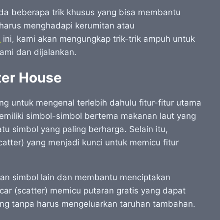
, ada beberapa trik khusus yang bisa membantu
harus menghadapi kerumitan atau
E
ini, kami akan mengungkap trik-trik ampuh untuk
mi dan dijalankan.
ter House
g untuk mengenal terlebih dahulu fitur-fitur utama
miliki simbol-simbol bertema makanan laut yang
tu simbol yang paling berharga. Selain itu,
scatter) yang menjadi kunci untuk memicu fitur
ikan simbol lain dan membantu menciptakan
r (scatter) memicu putaran gratis yang dapat
ng tanpa harus mengeluarkan taruhan tambahan.