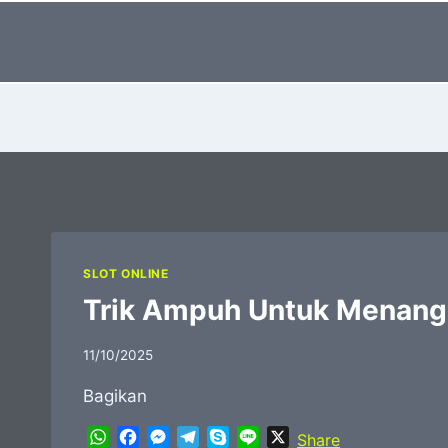
Skip
to
content
SLOT ONLINE
Trik Ampuh Untuk Menang 
11/10/2025
Bagikan
WhatsApp
Facebook
Messenger
Telegram
Skype
Line
X
Share