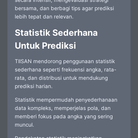
bersama, dan berbagi tips agar prediksi
lebih tepat dan relevan.
Statistik Sederhana
Untuk Prediksi
TIISAN mendorong penggunaan statistik
sederhana seperti frekuensi angka, rata-
rata, dan distribusi untuk mendukung
prediksi harian.
Statistik mempermudah penyederhanaan
data kompleks, memperjelas pola, dan
memberi fokus pada angka yang sering
muncul.