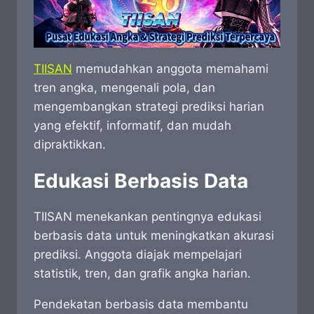
TIISAN
memudahkan anggota memahami
tren angka, mengenali pola, dan
mengembangkan strategi prediksi harian
yang efektif, informatif, dan mudah
dipraktikkan.
Edukasi Berbasis Data
TIISAN menekankan pentingnya edukasi
berbasis data untuk meningkatkan akurasi
prediksi. Anggota diajak mempelajari
statistik, tren, dan grafik angka harian.
Pendekatan berbasis data membantu