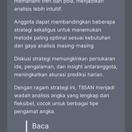
memahami tren dan pola, menjadikan
analisis lebih intuitif.
Anggota dapat membandingkan beberapa
strategi sekaligus untuk menemukan
metode paling optimal sesuai kebutuhan
dan gaya analisis masing-masing.
Diskusi strategi memungkinkan pertukaran
ide, pengalaman, dan insight antaranggota,
meningkatkan akurasi prediksi harian.
Dengan ragam strategi ini, TIISAN menjadi
wadah analisis angka yang lengkap dan
fleksibel, cocok untuk berbagai tipe
pengamat angka.
Baca