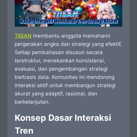
TIISAN
membantu anggota memahami
pergerakan angka dan strategi yang efektif.
Setiap pembahasan disusun secara
terstruktur, menekankan konsistensi,
evaluasi, dan pengembangan strategi
berbasis data. Komunitas ini mendorong
interaksi aktif untuk membangun strategi
akurat yang adaptif, rasional, dan
berkelanjutan.
Konsep Dasar Interaksi
Tren