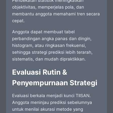
Pendekatan statistik meningkatkan
objektivitas, memperjelas pola, dan
membantu anggota memahami tren secara
cepat.
Anggota dapat membuat tabel
perbandingan angka panas dan dingin,
histogram, atau ringkasan frekuensi,
sehingga strategi prediksi lebih terarah,
sistematis, dan mudah dipraktikkan.
Evaluasi Rutin &
Penyempurnaan Strategi
Evaluasi berkala menjadi kunci TIISAN.
Anggota meninjau prediksi sebelumnya
untuk menilai akurasi metode yang