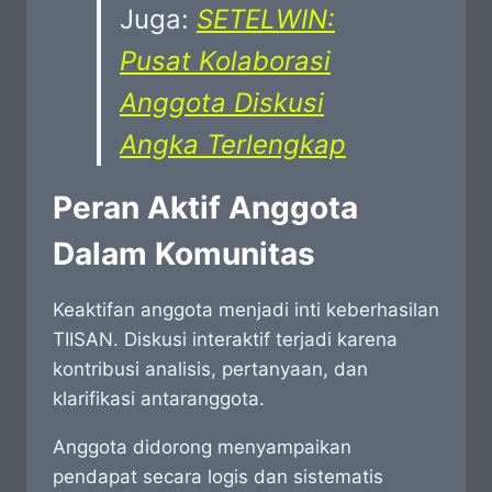
Juga:
SETELWIN:
Pusat Kolaborasi
Anggota Diskusi
Angka Terlengkap
Peran Aktif Anggota
Dalam Komunitas
Keaktifan anggota menjadi inti keberhasilan
TIISAN. Diskusi interaktif terjadi karena
kontribusi analisis, pertanyaan, dan
klarifikasi antaranggota.
Anggota didorong menyampaikan
pendapat secara logis dan sistematis