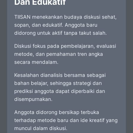
Dan Edukatif
TIISAN menekankan budaya diskusi sehat,
sopan, dan edukatif. Anggota baru
didorong untuk aktif tanpa takut salah.
Diskusi fokus pada pembelajaran, evaluasi
metode, dan pemahaman tren angka
secara mendalam.
Kesalahan dianalisis bersama sebagai
bahan belajar, sehingga strategi dan
prediksi anggota dapat diperbaiki dan
disempurnakan.
Anggota didorong bersikap terbuka
terhadap metode baru dan ide kreatif yang
muncul dalam diskusi.