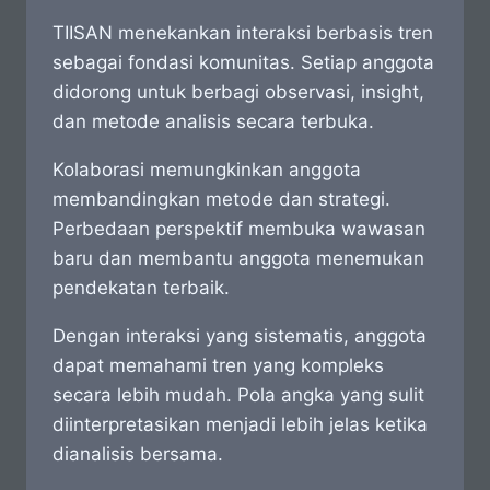
TIISAN menekankan interaksi berbasis tren
sebagai fondasi komunitas. Setiap anggota
didorong untuk berbagi observasi, insight,
dan metode analisis secara terbuka.
Kolaborasi memungkinkan anggota
membandingkan metode dan strategi.
Perbedaan perspektif membuka wawasan
baru dan membantu anggota menemukan
pendekatan terbaik.
Dengan interaksi yang sistematis, anggota
dapat memahami tren yang kompleks
secara lebih mudah. Pola angka yang sulit
diinterpretasikan menjadi lebih jelas ketika
dianalisis bersama.