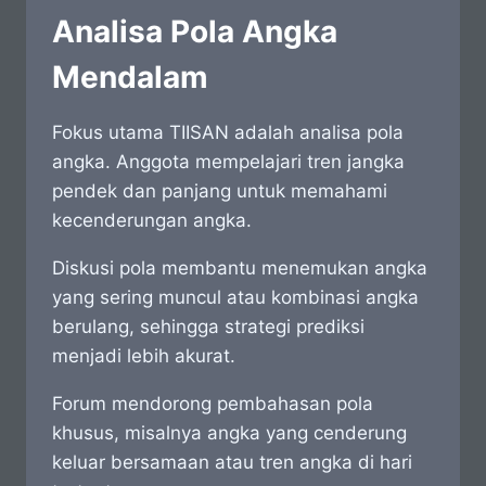
Analisa Pola Angka
Mendalam
Fokus utama TIISAN adalah analisa pola
angka. Anggota mempelajari tren jangka
pendek dan panjang untuk memahami
kecenderungan angka.
Diskusi pola membantu menemukan angka
yang sering muncul atau kombinasi angka
berulang, sehingga strategi prediksi
menjadi lebih akurat.
Forum mendorong pembahasan pola
khusus, misalnya angka yang cenderung
keluar bersamaan atau tren angka di hari