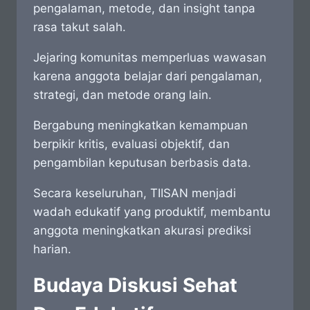
pengalaman, metode, dan insight tanpa
rasa takut salah.
Jejaring komunitas memperluas wawasan
karena anggota belajar dari pengalaman,
strategi, dan metode orang lain.
Bergabung meningkatkan kemampuan
berpikir kritis, evaluasi objektif, dan
pengambilan keputusan berbasis data.
Secara keseluruhan, TIISAN menjadi
wadah edukatif yang produktif, membantu
anggota meningkatkan akurasi prediksi
harian.
Budaya Diskusi Sehat