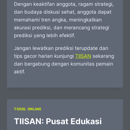
Dengan keaktifan anggota, ragam strategi,
dan budaya diskusi sehat, anggota dapat
memahami tren angka, meningkatkan
akurasi prediksi, dan merancang strategi
prediksi yang lebih efektif.
Jangan lewatkan prediksi terupdate dan
tips gacor harian kunjungi
TIISAN
sekarang
dan bergabung dengan komunitas pemain
aktif.
TOGEL ONLINE
TIISAN: Pusat Edukasi